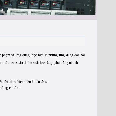
 phạm vi ứng dụng, đặc biệt là những ứng dụng đòi hỏi
oát mô-men xoắn, kiểm soát lực căng, phản ứng nhanh.
 rời, thực hiện điều khiển từ xa
 động cơ lớn.