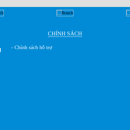
CHÍNH SÁCH
- Chính sách hỗ trợ
Ị