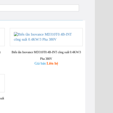
t
Biến tần Inovance MD310T0.4B-INT công suất 0.4KW/3
Pha 380V
Giá bán:
Liên hệ
uất