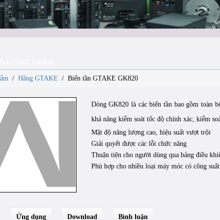
ẦN GTAKE GK820
hẩm
/
Hãng GTAKE
/
Biến tần GTAKE GK820
Dòng GK820 là các biến tần bao gồm toàn bộ
khả năng kiểm soát tốc độ chính xác, kiểm s
Mật độ năng lượng cao, hiệu suất vượt trội
Giải quyết được các lỗi chức năng
Thuận tiện cho người dùng qua bảng điều khiển
Phù hợp cho nhiều loại máy móc có công suất
Ứng dụng
Download
Bình luận