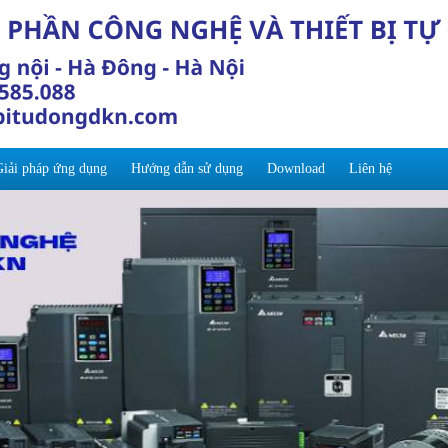
Giải pháp ứng dụng
Hướng dẫn sử dụng
Download
Liên hệ