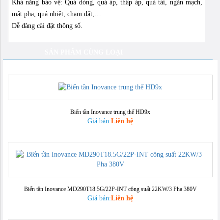
Khả năng bảo vệ: Quá dòng, quá áp, thấp áp, quá tải, ngắn mạch,
mất pha, quá nhiệt, chạm đất,…
Dễ dàng cài đặt thông số.
SẢN PHẨM CÙNG LOẠI
Biến tần Inovance trung thế HD9x
Giá bán:
Liên hệ
Biến tần Inovance MD290T18.5G/22P-INT công suất 22KW/3 Pha 380V
Giá bán:
Liên hệ