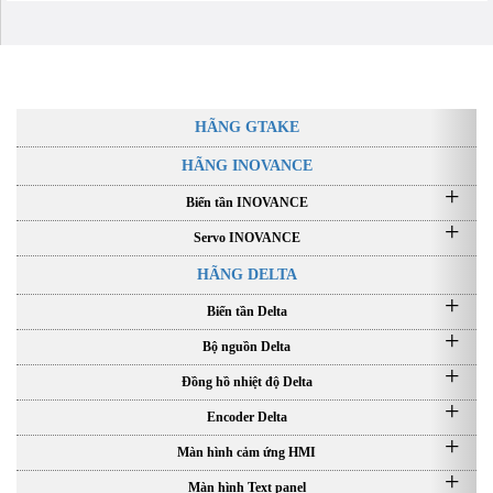
Danh mục sản phẩm
HÃNG GTAKE
HÃNG INOVANCE
Biến tần INOVANCE
Servo INOVANCE
HÃNG DELTA
Biến tần Delta
Bộ nguồn Delta
Đồng hồ nhiệt độ Delta
Encoder Delta
Màn hình cảm ứng HMI
Màn hình Text panel