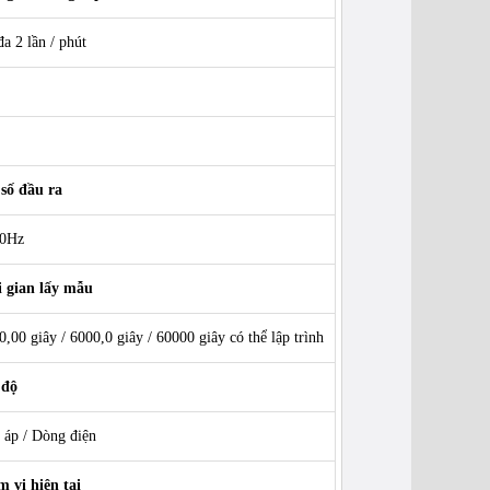
đa 2 lần / phút
số đầu ra
00Hz
 gian lấy mẫu
0,00 giây / 6000,0 giây / 60000 giây có thể lập trình
 độ
 áp / Dòng điện
 vi hiện tại