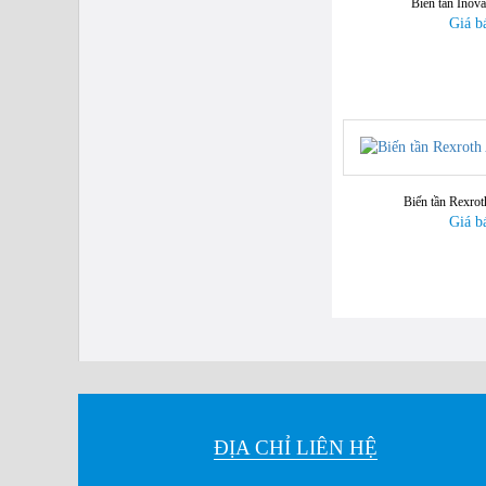
Biến tần Inov
Giá bán:
Liên hệ
Giá b
Biến tần Rexro
Giá b
ĐỊA CHỈ LIÊN HỆ