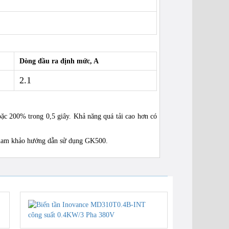
Dòng đầu ra định mức, A
2.1
ặc 200% trong 0,5 giây. Khả năng quá tải cao hơn có
g tham khảo hướng dẫn sử dụng GK500.