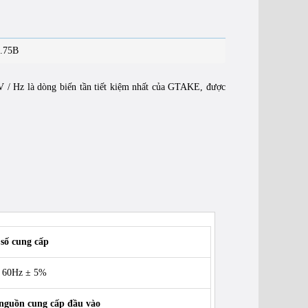
0.75B
 / Hz là dòng biến tần tiết kiệm nhất của GTAKE, được
số cung cấp
/ 60Hz ± 5%
nguồn cung cấp đầu vào