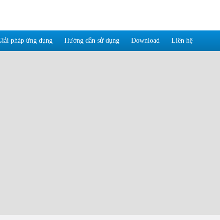
Giải pháp ứng dụng
Hướng dẫn sử dụng
Download
Liên hệ